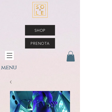
SHOP
PRENOTA
menu