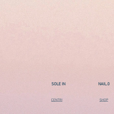
SOLE IN
NAIL.0
CENTRI
SHOP