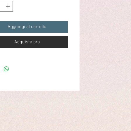
Aggiungi al carrello
Acquista ora