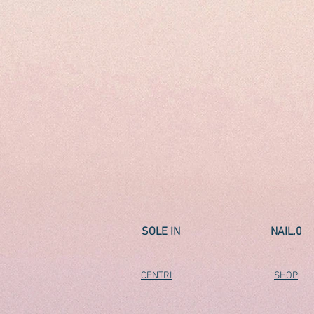
SOLE IN
NAIL.0
CENTRI
SHOP