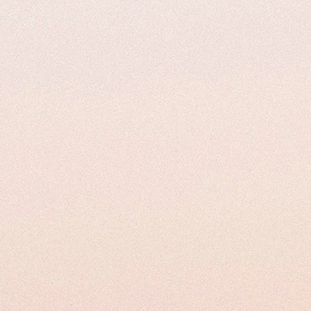
 di dubbi o domande, il nostro servizio