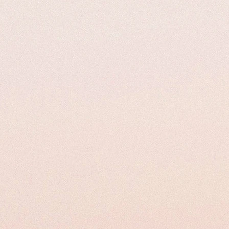
ficiario dovrà presentare la Mail con il
Numero di Ordine
.