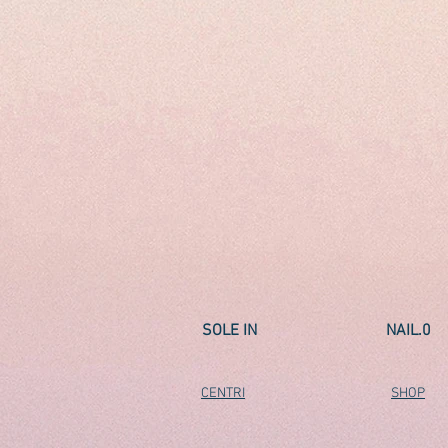
SOLE IN
NAIL.0
CENTRI
SHOP