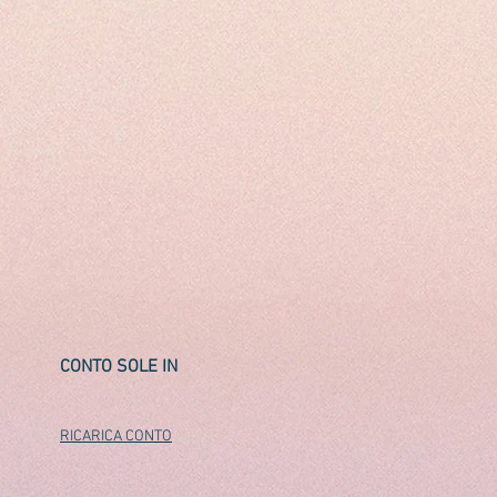
CONTO SOLE IN
RICARICA CONTO