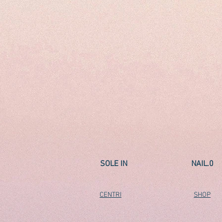
SOLE IN
NAIL.0
CENTRI
SHOP